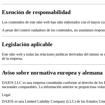
Exención de responsabilidad
Los contenidos de este sitio web han sido elaborados con el mayor cui
A pesar del control cuidadoso de los contenidos, no asumimos respons
Legislación aplicable
Este sitio web y todas las relaciones jurídicas derivadas del mismo s
de la empresa.
Aviso sobre normativa europea y alemana
DAIOS LLC es una empresa constituida conforme al derecho de los E
nacionales comparables. La información anterior se proporciona volunt
Legal
DAIOS es una Limited Liability Company (LLC) de los Estados Unidos