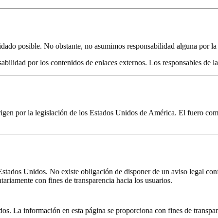
dado posible. No obstante, no asumimos responsabilidad alguna por la e
abilidad por los contenidos de enlaces externos. Los responsables de l
e rigen por la legislación de los Estados Unidos de América. El fuero c
stados Unidos. No existe obligación de disponer de un aviso legal c
ariamente con fines de transparencia hacia los usuarios.
. La información en esta página se proporciona con fines de transpar