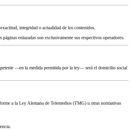
xactitud, integridad o actualidad de los contenidos.
as páginas enlazadas son exclusivamente sus respectivos operadores.
ompetente —en la medida permitida por la ley— será el domicilio social
onforme a la Ley Alemana de Telemedios (TMG) u otras normativas
encia.