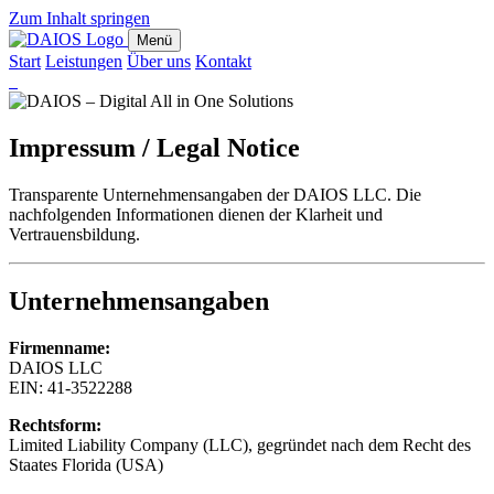
Zum Inhalt springen
Menü
Start
Leistungen
Über uns
Kontakt
Impressum / Legal Notice
Transparente Unternehmensangaben der DAIOS LLC. Die
nachfolgenden Informationen dienen der Klarheit und
Vertrauensbildung.
Unternehmensangaben
Firmenname:
DAIOS LLC
EIN: 41-3522288
Rechtsform:
Limited Liability Company (LLC), gegründet nach dem Recht des
Staates Florida (USA)