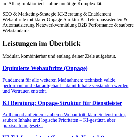
im Alltag funktioniert – ohne unnötige Komplexität.
SEO & Marketing-Strategie
KI-Beratung & Enablement
Webauftritte mit klarer Onpage-Struktur
KI-Telefonassistenten &
Automatisierung
Netzwerkvermittlung B2B
Performance & saubere
Webstandards
Leistungen im Überblick
Modular, kombinierbar und entlang deiner Ziele aufgebaut.
Optimierte Webauftritte (Onpage)
Fundament für alle weiteren Maßnahmen: technisch valide,
performant und klar aufgebaut – damit Inhalte verstanden werden
und Vertrauen entsteht.
KI Beratung: Onpage-Struktur für Dienstleister
Aufbauend auf einem sauberen Webauftritt: klare Seitenstruktur,
saubere Inhalte und logische Prioritäten – KI-gestützt, aber
praxisnah umgesetzt.