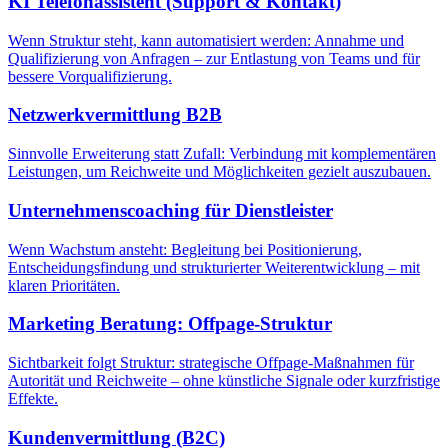
KI Telefonassistent (Support & Kontakt)
Wenn Struktur steht, kann automatisiert werden: Annahme und
Qualifizierung von Anfragen – zur Entlastung von Teams und für
bessere Vorqualifizierung.
Netzwerkvermittlung B2B
Sinnvolle Erweiterung statt Zufall: Verbindung mit komplementären
Leistungen, um Reichweite und Möglichkeiten gezielt auszubauen.
Unternehmenscoaching für Dienstleister
Wenn Wachstum ansteht: Begleitung bei Positionierung,
Entscheidungsfindung und strukturierter Weiterentwicklung – mit
klaren Prioritäten.
Marketing Beratung: Offpage-Struktur
Sichtbarkeit folgt Struktur: strategische Offpage-Maßnahmen für
Autorität und Reichweite – ohne künstliche Signale oder kurzfristige
Effekte.
Kundenvermittlung (B2C)