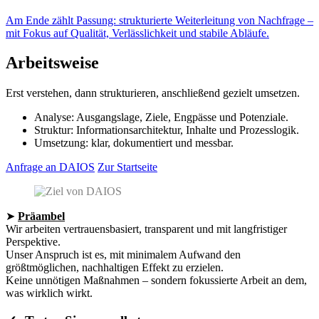
Am Ende zählt Passung: strukturierte Weiterleitung von Nachfrage –
mit Fokus auf Qualität, Verlässlichkeit und stabile Abläufe.
Arbeitsweise
Erst verstehen, dann strukturieren, anschließend gezielt umsetzen.
Analyse: Ausgangslage, Ziele, Engpässe und Potenziale.
Struktur: Informationsarchitektur, Inhalte und Prozesslogik.
Umsetzung: klar, dokumentiert und messbar.
Anfrage an DAIOS
Zur Startseite
➤
Präambel
Wir arbeiten vertrauensbasiert, transparent und mit langfristiger
Perspektive.
Unser Anspruch ist es, mit minimalem Aufwand den
größtmöglichen, nachhaltigen Effekt zu erzielen.
Keine unnötigen Maßnahmen – sondern fokussierte Arbeit an dem,
was wirklich wirkt.